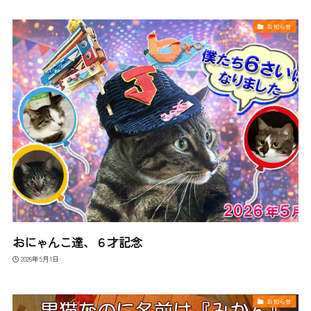
お知らせ
おにゃんこ達、６才記念
2026年5月1日
お知らせ